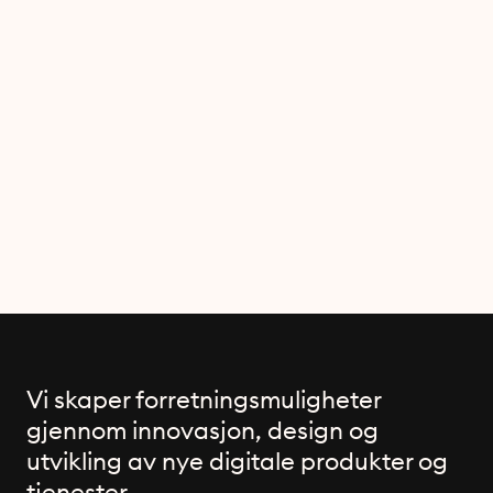
Nye nettsider
Vi skaper forretningsmuligheter
gjennom innovasjon, design og
utvikling av nye digitale produkter og
tjenester.